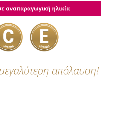
 σε αναπαραγωγική ηλικία
 μεγαλύτερη απόλαυση!