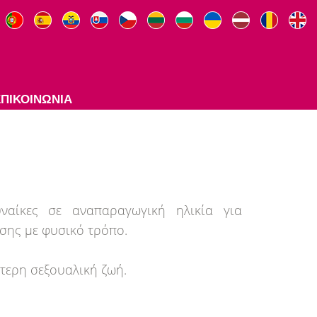
ΕΠΙΚΟΙΝΩΝΙΑ
ναίκες σε αναπαραγωγική ηλικία για
ησης με φυσικό τρόπο.
τερη σεξουαλική ζωή.